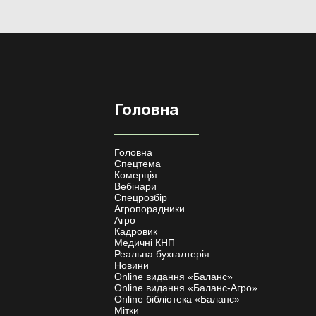
Головна
Головна
Спецтема
Комерція
Вебінари
Спецрозбір
Агропорадники
Агро
Кадровик
Медичні КНП
Реальна бухгалтерія
Новини
Online видання «Баланс»
Online видання «Баланс-Агро»
Online бібліотека «Баланс»
Мітки