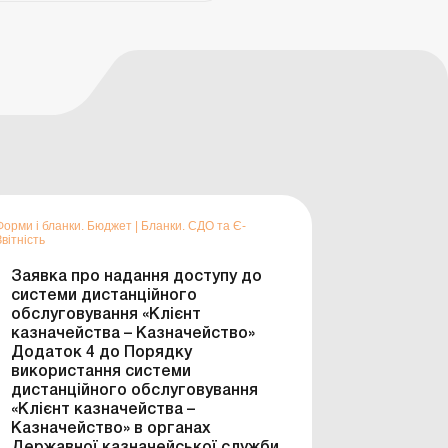
Форми і бланки. Бюджет
|
Бланки. СДО та Є-
Звітність
Заявка про надання доступу до
системи дистанційного
обслуговування «Клієнт
казначейства – Казначейство»
Додаток 4 до Порядку
використання системи
дистанційного обслуговування
«Клієнт казначейства –
Казначейство» в органах