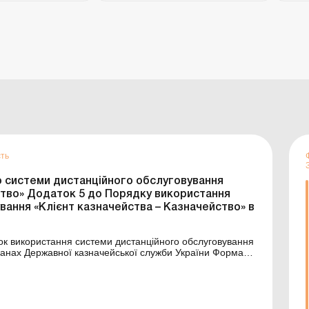
сть
о системи дистанційного обслуговування
ство» Додаток 5 до Порядку використання
вання «Клієнт казначейства – Казначейство» в
ах Державної казначейської служби України Форма: