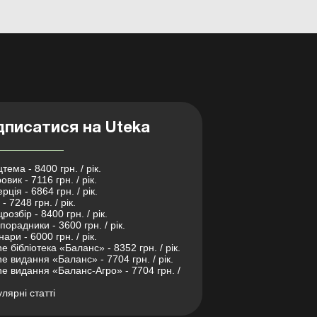
дписатися на Uteka
тема - 8400 грн. / рік.
овик - 7116 грн. / рік.
рція - 6864 грн. / рік.
- 7248 грн. / рік.
розбір - 8400 грн. / рік.
порадники - 3600 грн. / рік.
нари - 6000 грн. / рік.
ne бібліотека «Баланс» - 8352 грн. / рік.
ne видання «Баланс» - 7704 грн. / рік.
ne видання «Баланс-Агро» - 7704 грн. /
лярні статті