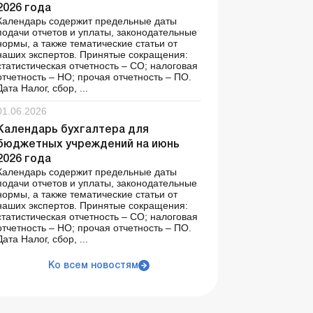
2026 года
Календарь содержит предельные даты
подачи отчетов и уплаты, законодательные
нормы, а также тематические статьи от
наших экспертов. Принятые сокращения:
статистическая отчетность – СО; налоговая
отчетность – НО; прочая отчетность – ПО.
Дата Налог, сбор, ...
01.06.2026
Календарь бухгалтера для
бюджетных учреждений на июнь
2026 года
Календарь содержит предельные даты
подачи отчетов и уплаты, законодательные
нормы, а также тематические статьи от
наших экспертов. Принятые сокращения:
статистическая отчетность – СО; налоговая
отчетность – НО; прочая отчетность – ПО.
Дата Налог, сбор, ...
Ко всем новостям