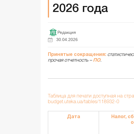
2026 года
Редакция
30.04.2026
Принятые сокращения:
статистичес
прочая отчетность –
ПО
.
Таблица для печати доступная на страни
budget.uteka.ua/tables/118932-0
Дата
Налог, с
о