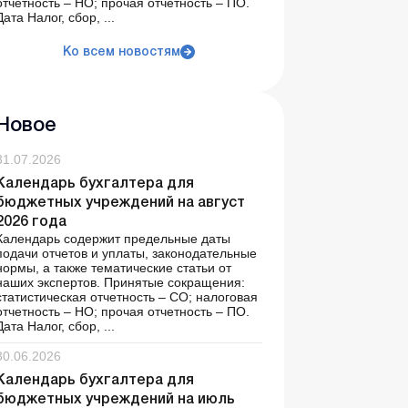
отчетность – НО; прочая отчетность – ПО.
Дата Налог, сбор, ...
Ко всем новостям
Новое
31.07.2026
Календарь бухгалтера для
бюджетных учреждений на август
2026 года
Календарь содержит предельные даты
подачи отчетов и уплаты, законодательные
нормы, а также тематические статьи от
наших экспертов. Принятые сокращения:
статистическая отчетность – СО; налоговая
отчетность – НО; прочая отчетность – ПО.
Дата Налог, сбор, ...
30.06.2026
Календарь бухгалтера для
бюджетных учреждений на июль