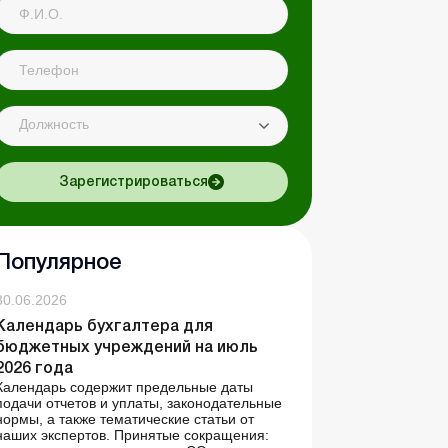
Должность
Зарегистрироваться
Популярное
30.06.2026
Календарь бухгалтера для
бюджетных учреждений на июль
2026 года
Календарь содержит предельные даты
подачи отчетов и уплаты, законодательные
нормы, а также тематические статьи от
наших экспертов. Принятые сокращения: