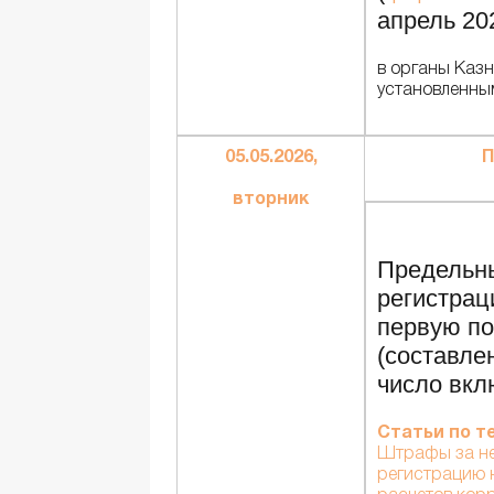
апрель 20
в органы Казн
установленны
05.05.2026,
П
вторник
Предельн
регистрац
первую по
(составлен
число вкл
Статьи по т
Штрафы за н
регистрацию 