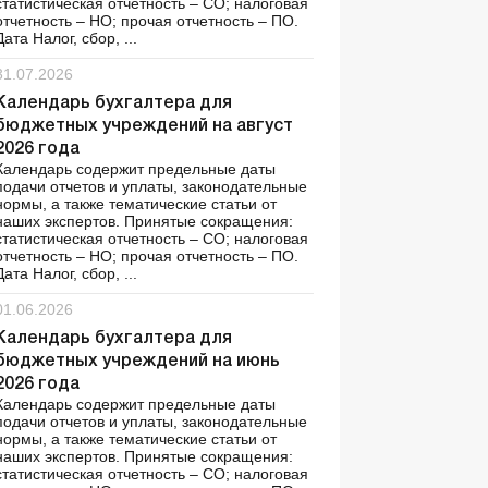
статистическая отчетность – СО; налоговая
отчетность – НО; прочая отчетность – ПО.
Дата Налог, сбор, ...
31.07.2026
Календарь бухгалтера для
бюджетных учреждений на август
2026 года
Календарь содержит предельные даты
подачи отчетов и уплаты, законодательные
нормы, а также тематические статьи от
наших экспертов. Принятые сокращения:
статистическая отчетность – СО; налоговая
отчетность – НО; прочая отчетность – ПО.
Дата Налог, сбор, ...
01.06.2026
Календарь бухгалтера для
бюджетных учреждений на июнь
2026 года
Календарь содержит предельные даты
подачи отчетов и уплаты, законодательные
нормы, а также тематические статьи от
наших экспертов. Принятые сокращения:
статистическая отчетность – СО; налоговая