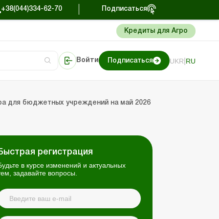
+38(044)334-62-70
Подписаться
Кредиты для Агро
|
UKR
RU
Войти
Подписаться
Портал Баланс-Бюджет
ра для бюджетных учреждений на май 2026
Быстрая регистрация
Будьте в курсе изменений и актуальных
тем, задавайте вопросы.