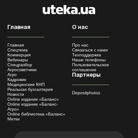
Главная
О нас
Главная
Про нас
Спецтема
Связаться с нами
Коммерция
Техподдержка
Вебинары
Наши телефоны
Спецразбор
Пользовательское
Агросоветчики
соглашение
Агро
Партнеры
Кадровик
Медицинские КНП
Реальная бухгалтерия
Depositphotos
Новости
Online издание «Баланс»
Online издание «Баланс-
Агро»
Online библиотека «Баланс»
Метки