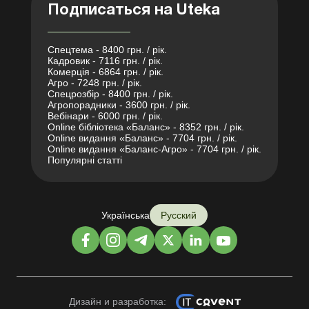
Подписаться на Uteka
Спецтема - 8400 грн. / рік.
Кадровик - 7116 грн. / рік.
Комерція - 6864 грн. / рік.
Агро - 7248 грн. / рік.
Спецрозбір - 8400 грн. / рік.
Агропорадники - 3600 грн. / рік.
Вебінари - 6000 грн. / рік.
Online бібліотека «Баланс» - 8352 грн. / рік.
Online видання «Баланс» - 7704 грн. / рік.
Online видання «Баланс-Агро» - 7704 грн. / рік.
Популярні статті
Українська
Русский
Дизайн и разработка: