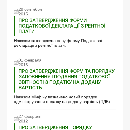
29 сентября
2015
ПРО ЗАТВЕРДЖЕННЯ ФОРМИ
ПОДАТКОВОЇ ДЕКЛАРАЦІЇ З РЕНТНОЇ
ПЛАТИ
Наказом затверджено нову форму Податкової
декларації з рентної плати.
01 февраля
2016
ПРО ЗАТВЕРДЖЕННЯ ФОРМ ТА ПОРЯДКУ
ЗАПОВНЕННЯ І ПОДАННЯ ПОДАТКОВОЇ
ЗВІТНОСТІ З ПОДАТКУ НА ДОДАНУ
ВАРТІСТЬ
Наказом Мінфіну визначено новий порядок
адміністрування податку на додану вартість (ПДВ).
27 февраля
2012
ПРО ЗАТВЕРДЖЕННЯ ПОРЯДКУ