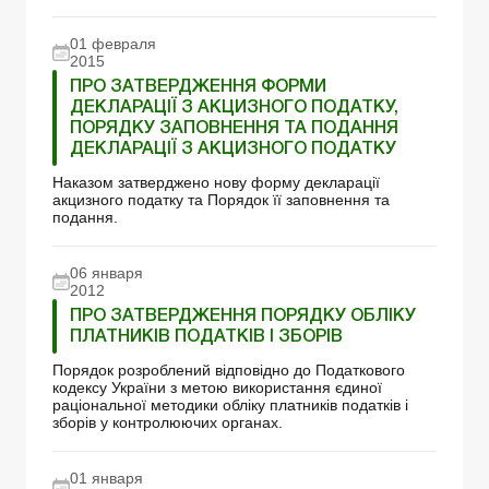
01 февраля
2015
ПРО ЗАТВЕРДЖЕННЯ ФОРМИ
ДЕКЛАРАЦІЇ З АКЦИЗНОГО ПОДАТКУ,
ПОРЯДКУ ЗАПОВНЕННЯ ТА ПОДАННЯ
ДЕКЛАРАЦІЇ З АКЦИЗНОГО ПОДАТКУ
Наказом затверджено нову форму декларації
акцизного податку та Порядок її заповнення та
подання.
06 января
2012
ПРО ЗАТВЕРДЖЕННЯ ПОРЯДКУ ОБЛІКУ
ПЛАТНИКІВ ПОДАТКІВ І ЗБОРІВ
Порядок розроблений відповідно до Податкового
кодексу України з метою використання єдиної
раціональної методики обліку платників податків і
зборів у контролюючих органах.
01 января