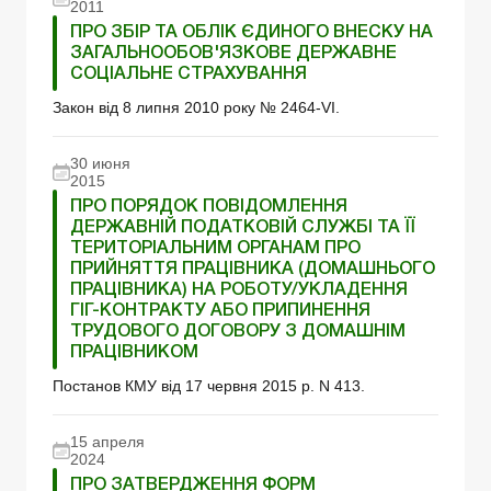
2011
ПРО ЗБІР ТА ОБЛІК ЄДИНОГО ВНЕСКУ НА
ЗАГАЛЬНООБОВ'ЯЗКОВЕ ДЕРЖАВНЕ
СОЦІАЛЬНЕ СТРАХУВАННЯ
Закон від 8 липня 2010 року № 2464-VI.
30 июня
2015
ПРО ПОРЯДОК ПОВІДОМЛЕННЯ
ДЕРЖАВНІЙ ПОДАТКОВІЙ СЛУЖБІ ТА ЇЇ
ТЕРИТОРІАЛЬНИМ ОРГАНАМ ПРО
ПРИЙНЯТТЯ ПРАЦІВНИКА (ДОМАШНЬОГО
ПРАЦІВНИКА) НА РОБОТУ/УКЛАДЕННЯ
ГІГ-КОНТРАКТУ АБО ПРИПИНЕННЯ
ТРУДОВОГО ДОГОВОРУ З ДОМАШНІМ
ПРАЦІВНИКОМ
Постанов КМУ від 17 червня 2015 р. N 413.
15 апреля
2024
ПРО ЗАТВЕРДЖЕННЯ ФОРМ