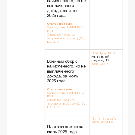
начисленного, но не
выплаченного
дохода, за июль
2025 года
Статьи по теме:
Сроки уплаты НДФЛ, ВС и
ЕСВ
Ответственность за
нарушения в сфере НДФЛ,
ВС, ЕСВ
П. 57.1
,
пп. 168.1.5
,
1
пп. 1.4 п. 16
Военный сбор с
подразд. 10
разд. XX НК
начисленного, но не
выплаченного
дохода, за июль
2025 года
Статьи по теме:
Сроки уплаты НДФЛ, ВС и
ЕСВ
Ответственность за
нарушения в сфере НДФЛ,
ВС, ЕСВ
Пп. 49.18.1, п. 57.1
,
287.3, 287.4 НК
Плата за землю за
июль 2025 года