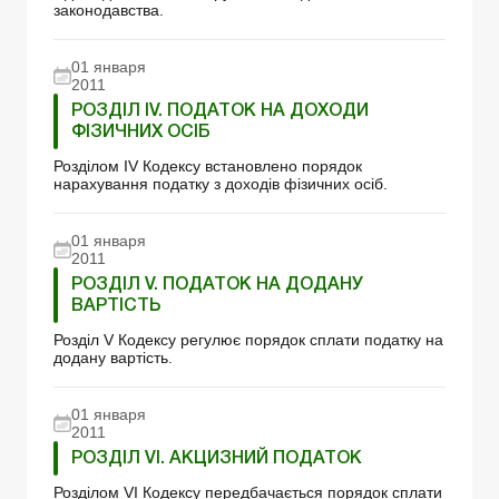
законодавства.
01 января
2011
РОЗДІЛ IV. ПОДАТОК НА ДОХОДИ
ФІЗИЧНИХ ОСІБ
Розділом ІV Кодексу встановлено порядок
нарахування податку з доходів фізичних осіб.
01 января
2011
РОЗДІЛ V. ПОДАТОК НА ДОДАНУ
ВАРТІСТЬ
Розділ V Кодексу регулює порядок сплати податку на
додану вартість.
01 января
2011
РОЗДІЛ VI. АКЦИЗНИЙ ПОДАТОК
Розділом VІ Кодексу передбачається порядок сплати