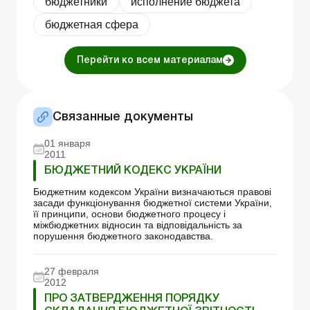
бюджетники
исполнение бюджета
бюджетная сфера
Перейти ко всем материалам
Связанные документы
01 января
2011
БЮДЖЕТНИЙ КОДЕКС УКРАЇНИ
Бюджетним кодексом України визначаються правові
засади функціонування бюджетної системи України,
її принципи, основи бюджетного процесу і
міжбюджетних відносин та відповідальність за
порушення бюджетного законодавства.
27 февраля
2012
ПРО ЗАТВЕРДЖЕННЯ ПОРЯДКУ