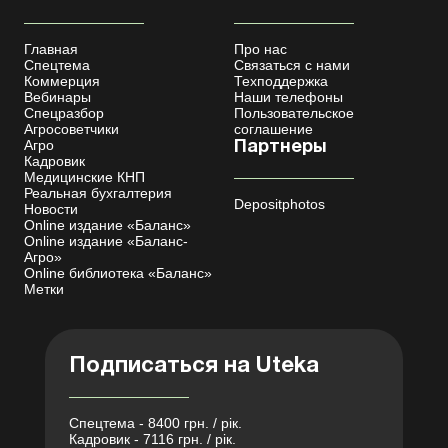
Главная
Про нас
Спецтема
Связаться с нами
Коммерция
Техподдержка
Вебинары
Наши телефоны
Спецразбор
Пользовательское
Агросоветчики
соглашение
Агро
Партнеры
Кадровик
Медицинские КНП
Реальная бухгалтерия
Depositphotos
Новости
Online издание «Баланс»
Online издание «Баланс-
Агро»
Online библиотека «Баланс»
Метки
Подписаться на Uteka
Спецтема - 8400 грн. / рік.
Кадровик - 7116 грн. / рік.