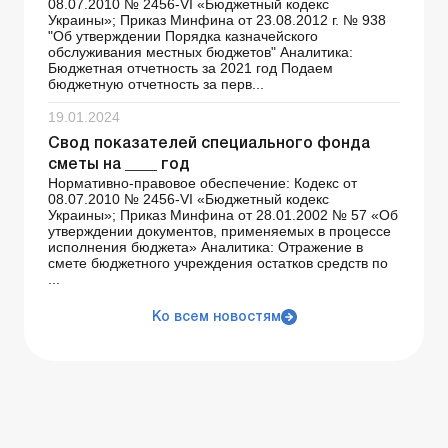
08.07.2010 № 2456-VI «Бюджетный кодекс
Украины»; Приказ Минфина от 23.08.2012 г. № 938
"Об утверждении Порядка казначейского
обслуживания местных бюджетов" Аналитика:
Бюджетная отчетность за 2021 год Подаем
бюджетную отчетность за перв...
19.01.2024
Свод показателей специального фонда
сметы на ____ год
Нормативно-правовое обеспечение: Кодекс от
08.07.2010 № 2456-VI «Бюджетный кодекс
Украины»; Приказ Минфина от 28.01.2002 № 57 «Об
утверждении документов, применяемых в процессе
исполнения бюджета» Аналитика: Отражение в
смете бюджетного учреждения остатков средств по
...
Ко всем новостям