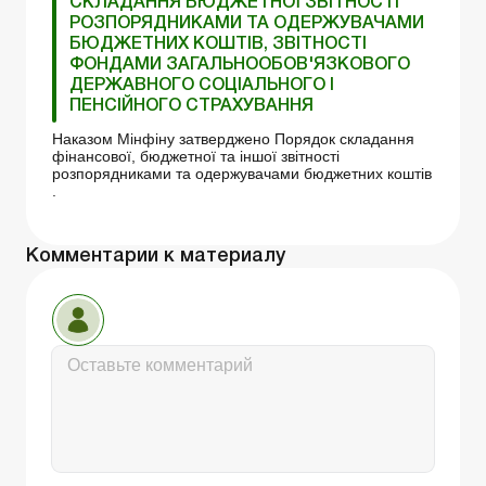
СКЛАДАННЯ БЮДЖЕТНОЇ ЗВІТНОСТІ
РОЗПОРЯДНИКАМИ ТА ОДЕРЖУВАЧАМИ
БЮДЖЕТНИХ КОШТІВ, ЗВІТНОСТІ
ФОНДАМИ ЗАГАЛЬНООБОВ'ЯЗКОВОГО
ДЕРЖАВНОГО СОЦІАЛЬНОГО І
ПЕНСІЙНОГО СТРАХУВАННЯ
Наказом Мінфіну затверджено Порядок складання
фінансової, бюджетної та іншої звітності
розпорядниками та одержувачами бюджетних коштів
.
Комментарии к материалу