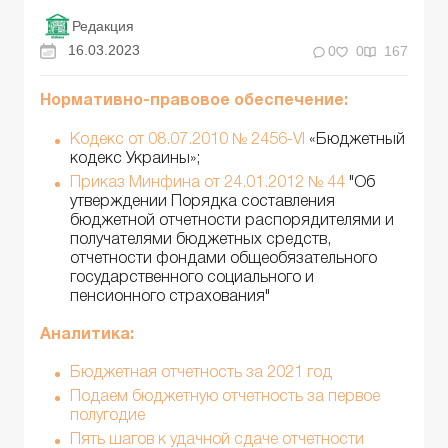
Редакция
16.03.2023
0
0
167
Нормативно-правовое обеспечение:
Кодекс от 08.07.2010 № 2456-VI
«Бюджетный
кодекс Украины»;
Приказ Минфина от 24.01.2012 № 44
"Об
утверждении Порядка составления
бюджетной отчетности распорядителями и
получателями бюджетных средств,
отчетности фондами общеобязательного
государственного социального и
пенсионного страхования"
Аналитика:
Бюджетная отчетность за 2021 год
Подаем бюджетную отчетность за первое
полугодие
Пять шагов к удачной сдаче отчетности