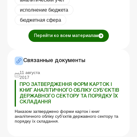
исполнение бюджета
бюджетная сфера
Перейти ко всем материалам
Связанные документы
11 августа
2017
ПРО ЗАТВЕРДЖЕННЯ ФОРМ КАРТОК І
КНИГ АНАЛІТИЧНОГО ОБЛІКУ СУБ’ЄКТІВ
ДЕРЖАВНОГО СЕКТОРУ ТА ПОРЯДКУ ЇХ
СКЛАДАННЯ
Наказом затверджено форми карток і книг
аналітичного обліку суб’єктів державного сектору та
порядку їх складання.