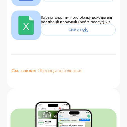
Картка аналітичного обліку доходів від
реалізації продукції (робіт, послуг).xls
Скачать
См. также:
Образцы заполнения