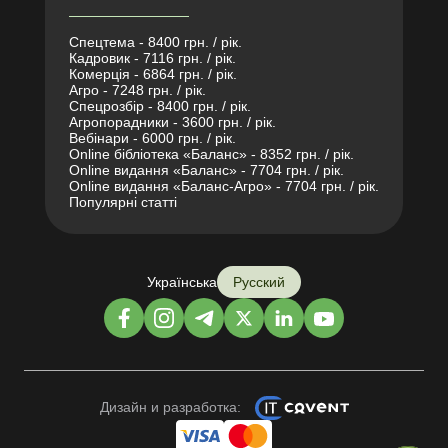
Спецтема - 8400 грн. / рік.
Кадровик - 7116 грн. / рік.
Комерція - 6864 грн. / рік.
Агро - 7248 грн. / рік.
Спецрозбір - 8400 грн. / рік.
Агропорадники - 3600 грн. / рік.
Вебінари - 6000 грн. / рік.
Online бібліотека «Баланс» - 8352 грн. / рік.
Online видання «Баланс» - 7704 грн. / рік.
Online видання «Баланс-Агро» - 7704 грн. / рік.
Популярні статті
Українська
Русский
Дизайн и разработка: