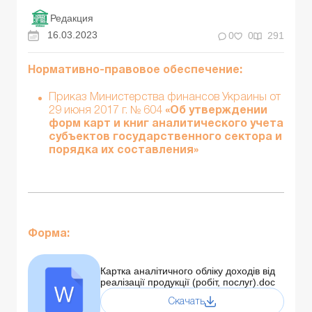
Редакция
16.03.2023
0
0
291
Нормативно-правовое обеспечение:
Приказ Министерства финансов Украины от
29 июня 2017 г. № 604
«Об утверждении
форм карт и книг аналитического учета
субъектов государственного сектора и
порядка их составления»
Форма:
Картка аналітичного обліку доходів від
реалізації продукції (робіт, послуг).doc
Скачать