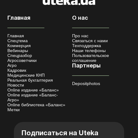
Главная
О нас
Главная
Про нас
Спецтема
Связаться с нами
Коммерция
Техподдержка
Вебинары
Наши телефоны
Спецразбор
Пользовательское
Агросоветчики
соглашение
Агро
Партнеры
Кадровик
Медицинские КНП
Реальная бухгалтерия
Depositphotos
Новости
Online издание «Баланс»
Online издание «Баланс-
Агро»
Online библиотека «Баланс»
Метки
Подписаться на Uteka