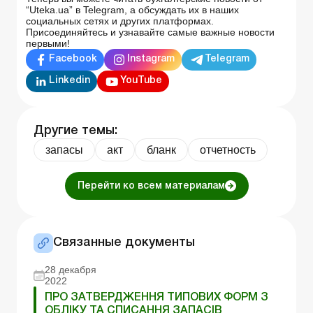
“Uteka.ua” в Telegram, а обсуждать их в наших
социальных сетях и других платформах.
Присоединяйтесь и узнавайте самые важные новости
первыми!
Facebook
Instagram
Telegram
Linkedin
YouTube
Другие темы:
запасы
акт
бланк
отчетность
Перейти ко всем материалам
Связанные документы
28 декабря
2022
ПРО ЗАТВЕРДЖЕННЯ ТИПОВИХ ФОРМ З
ОБЛІКУ ТА СПИСАННЯ ЗАПАСІВ