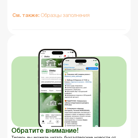
См. также:
Образцы заполнения
Обратите внимание!
Теперь вы можете читать бухгалтерские новости от