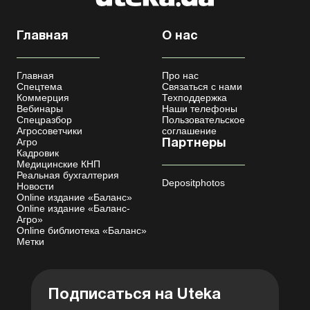
Главная
О нас
Главная
Про нас
Спецтема
Связаться с нами
Коммерция
Техподдержка
Вебинары
Наши телефоны
Спецразбор
Пользовательское
Агросоветчики
соглашение
Агро
Партнеры
Кадровик
Медицинские КНП
Реальная бухгалтерия
Depositphotos
Новости
Online издание «Баланс»
Online издание «Баланс-
Агро»
Online библиотека «Баланс»
Метки
Подписаться на Uteka