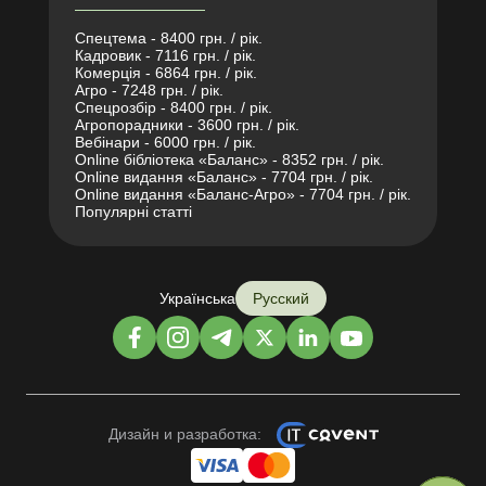
Спецтема - 8400 грн. / рік.
Кадровик - 7116 грн. / рік.
Комерція - 6864 грн. / рік.
Агро - 7248 грн. / рік.
Спецрозбір - 8400 грн. / рік.
Агропорадники - 3600 грн. / рік.
Вебінари - 6000 грн. / рік.
Online бібліотека «Баланс» - 8352 грн. / рік.
Online видання «Баланс» - 7704 грн. / рік.
Online видання «Баланс-Агро» - 7704 грн. / рік.
Популярні статті
Українська
Русский
Дизайн и разработка: