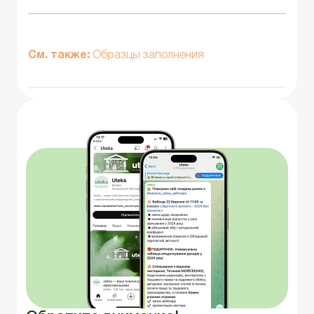
См. также:
Образцы заполнения