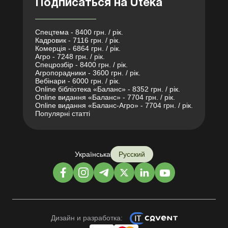
Подписаться на Uteka
Спецтема - 8400 грн. / рік.
Кадровик - 7116 грн. / рік.
Комерція - 6864 грн. / рік.
Агро - 7248 грн. / рік.
Спецрозбір - 8400 грн. / рік.
Агропорадники - 3600 грн. / рік.
Вебінари - 6000 грн. / рік.
Online бібліотека «Баланс» - 8352 грн. / рік.
Online видання «Баланс» - 7704 грн. / рік.
Online видання «Баланс-Агро» - 7704 грн. / рік.
Популярні статті
Українська
Русский
Дизайн и разработка: