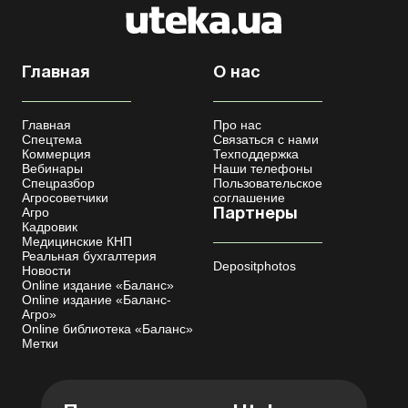
Главная
О нас
Главная
Про нас
Спецтема
Связаться с нами
Коммерция
Техподдержка
Вебинары
Наши телефоны
Спецразбор
Пользовательское
Агросоветчики
соглашение
Агро
Партнеры
Кадровик
Медицинские КНП
Реальная бухгалтерия
Depositphotos
Новости
Online издание «Баланс»
Online издание «Баланс-
Агро»
Online библиотека «Баланс»
Метки