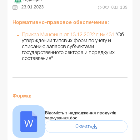
23.01.2023
0
0
139
Нормативно-правовое обеспечение
:
Приказ Минфина от 13.12.2022 г. № 431
"Об
утверждении типовых форм по учету и
списанию запасов субъектами
государственного сектора и порядку их
составления"
Форма:
Відомість з надходження продуктів
харчування.doc
Скачать