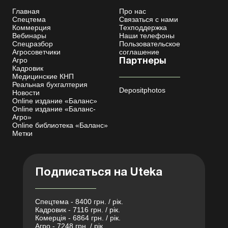
Главная
Про нас
Спецтема
Связаться с нами
Коммерция
Техподдержка
Вебинары
Наши телефоны
Спецразбор
Пользовательское
Агросоветчики
соглашение
Агро
Партнеры
Кадровик
Медицинские КНП
Реальная бухгалтерия
Depositphotos
Новости
Online издание «Баланс»
Online издание «Баланс-
Агро»
Online библиотека «Баланс»
Метки
Подписаться на Uteka
Спецтема - 8400 грн. / рік.
Кадровик - 7116 грн. / рік.
Комерція - 6864 грн. / рік.
Агро - 7248 грн. / рік.