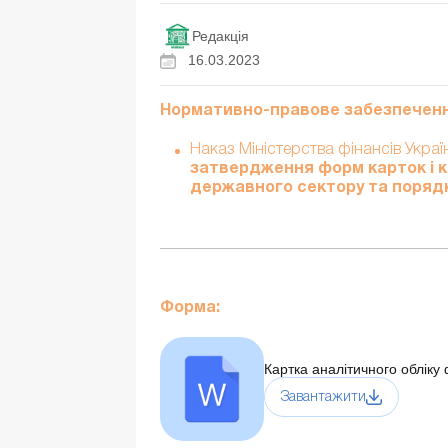
Редакція
16.03.2023
Нормативно-правове забезпеченн
Наказ Міністерства фінансів Укра
затвердження форм карток і кн
державного сектору та порядк
Форма:
Картка аналітичного обліку
Завантажити