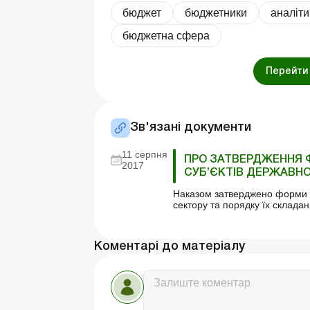
бюджет
бюджетники
аналіти
бюджетна сфера
Перейти 
Зв'язані документи
11 серпня
ПРО ЗАТВЕРДЖЕННЯ Ф
2017
СУБ’ЄКТІВ ДЕРЖАВНО
Наказом затверджено форми ка
сектору та порядку їх складан
Коментарі до матеріалу