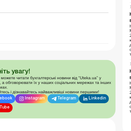
іть увагу!
 можете читати бухгалтерські новини від “Uteka.ua” у
, а обговорювати їх у наших соціальних мережах та інших
мах.
тесь і дізнавайтесь найважливіші новини першими!
ebook
Instagram
Telegram
Linkedin
Tube