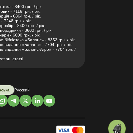
тема - 8400 грн. / рік.
овик - 7116 грн. / рік.
рція - 6864 грн. / рік.
- 7248 грн. / рік.
розбір - 8400 грн. / рік.
порадники - 3600 грн. / рік.
нари - 6000 грн. / рік.
ne бібліотека «Баланс» - 8352 грн. / рік.
ne видання «Баланс» - 7704 грн. / рік.
ne видання «Баланс-Агро» - 7704 грн. /
лярні статті
нська
Русский