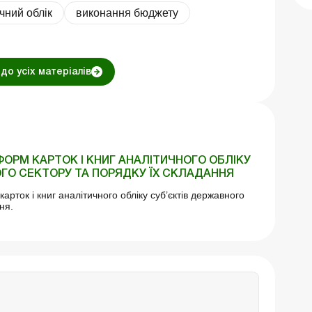
чний облік
виконання бюджету
до усіх матеріалів
ОРМ КАРТОК І КНИГ АНАЛІТИЧНОГО ОБЛІКУ
ГО СЕКТОРУ ТА ПОРЯДКУ ЇХ СКЛАДАННЯ
рток і книг аналітичного обліку суб’єктів державного
ня.