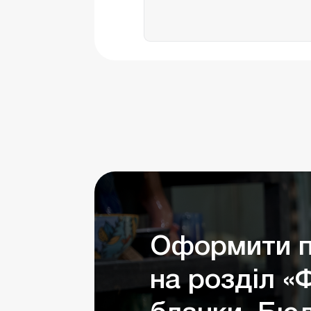
Оформити п
на розділ «