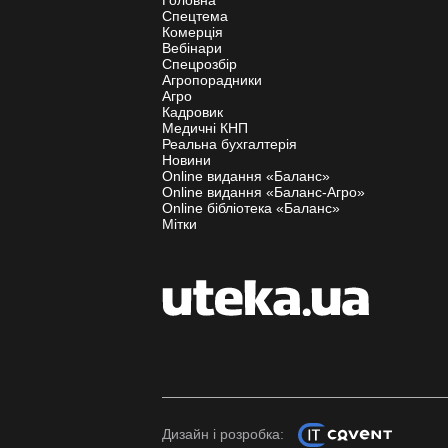
Спецтема
Комерція
Вебінари
Спецрозбір
Агропорадники
Агро
Кадровик
Медичні КНП
Реальна бухгалтерія
Новини
Online видання «Баланс»
Online видання «Баланс-Агро»
Online бібліотека «Баланс»
Мітки
Дизайн і розробка: