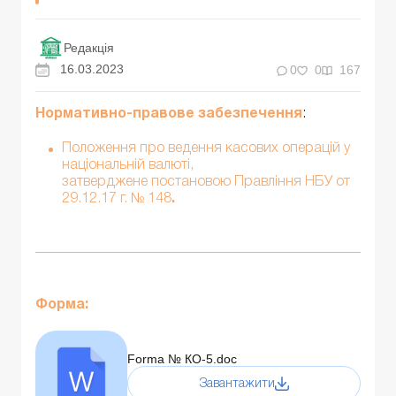
Редакція
16.03.2023
0
0
167
Нормативно-правове забезпечення
:
Положення про ведення касових операцій у
національній валюті,
затверджене постановою Правління НБУ от
29.12.17 г. № 148
.
Форма:
Forma № КО-5.doc
Завантажити