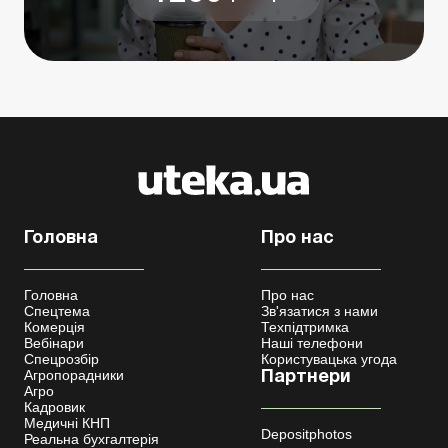
Головна
Про нас
Головна
Про нас
Спецтема
Зв'язатися з нами
Комерція
Техпідтримка
Вебінари
Наші телефони
Спецрозбір
Користувацька угода
Агропорадники
Партнери
Агро
Кадровик
Медичні КНП
Depositphotos
Реальна бухгалтерія