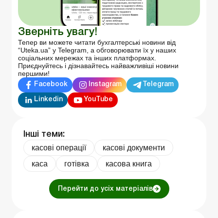
Зверніть увагу!
Тепер ви можете читати бухгалтерські новини від
“Uteka.ua” у Telegram, а обговорювати їх у наших
соціальних мережах та інших платформах.
Приєднуйтесь і дізнавайтесь найважливіші новини
першими!
Facebook
Instagram
Telegram
Linkedin
YouTube
Інші теми:
касові операції
касові документи
каса
готівка
касова книга
Перейти до усіх матеріалів