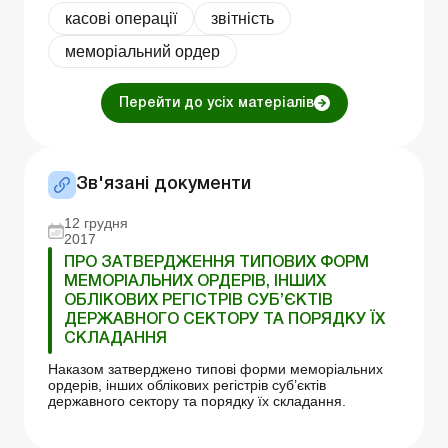
касові операції
звітність
меморіальний ордер
Перейти до усіх матеріалів
Зв'язані документи
12 грудня
2017
ПРО ЗАТВЕРДЖЕННЯ ТИПОВИХ ФОРМ
МЕМОРІАЛЬНИХ ОРДЕРІВ, ІНШИХ
ОБЛІКОВИХ РЕГІСТРІВ СУБ’ЄКТІВ
ДЕРЖАВНОГО СЕКТОРУ ТА ПОРЯДКУ ЇХ
СКЛАДАННЯ
Наказом затверджено типові форми меморіальних
ордерів, інших облікових регістрів суб’єктів
державного сектору та порядку їх складання.