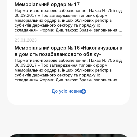
Меморіальний ордер № 17
Нормативно-правове забезпечення: Наказ № 755 від
08.09.2017 «Про затвердження типових форм
меморіальних ордерів, інших облікових регістрів
суб’єктів державного сектору та порядку їх
складання» Форма: Див. також: Зразки заповнення ...
23.01.2023
Меморіальний ордер № 16 «Накопичувальна
відомість позабалансового обліку»
Нормативно-правове забезпечення: Наказ № 755 від
08.09.2017 «Про затвердження типових форм
меморіальних ордерів, інших облікових регістрів
суб’єктів державного сектору та порядку їх
складання» Форма: Див. також: Зразки заповнення ...
До усіх новин