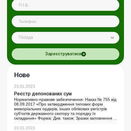
Посада
Зареєструватися
Нове
23.01.2023
Реєстр депонованих сум
Нормативно-правове забезпечення: Наказ № 755 від
08.09.2017 «Про затвердження типових форм
меморіальних ордерів, інших облікових регістрів
суб’єктів державного сектору та порядку їх
складання» Форма: Див. також: Зразки заповнення ...
23.01.2023