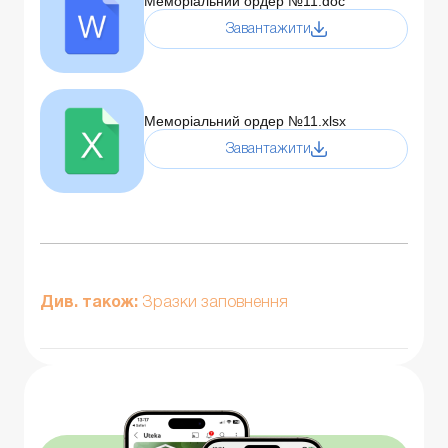
Меморіальний ордер №11.doc
Завантажити
Меморіальний ордер №11.xlsx
Завантажити
Див. також:
Зразки заповнення