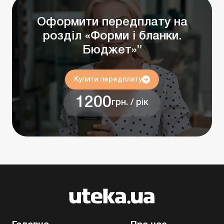
Оформити передплату на
розділ «Форми і бланки.
Бюджет»”
Купити передплату
1200
грн. / рік