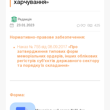
харчування»
Редакція
23.01.2023
0
0
425
Нормативно-правове забезпечення:
Наказ № 755 від 08.09.2017
«Про
затвердження типових форм
меморіальних ордерів, інших облікових
регістрів суб’єктів державного сектору
та порядку їх складання»
Форма: