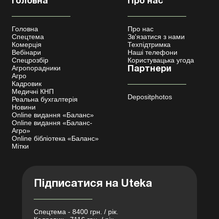
Головна
Про нас
Головна
Про нас
Спецтема
Зв'язатися з нами
Комерція
Техпідтримка
Вебінари
Наші телефони
Спецрозбір
Користувацька угода
Агропорадники
Партнери
Агро
Кадровик
Медичні КНП
Depositphotos
Реальна бухгалтерія
Новини
Online видання «Баланс»
Online видання «Баланс-
Агро»
Online бібліотека «Баланс»
Мітки
Підписатися на Uteka
Спецтема - 8400 грн. / рік.