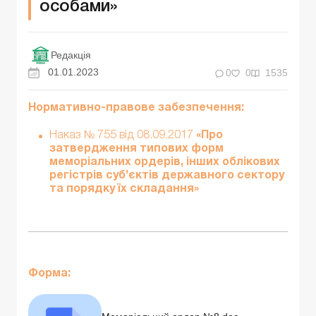
особами»
Редакція
01.01.2023
0
0
1535
Нормативно-правове забезпечення:
Наказ № 755 від 08.09.2017
«Про
затвердження типових форм
меморіальних ордерів, інших облікових
регістрів суб’єктів державного сектору
та порядку їх складання»
Форма: