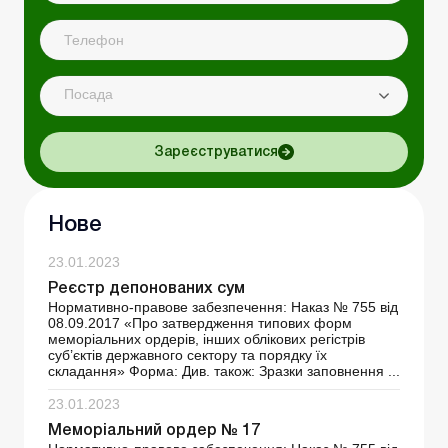
Посада
Зареєструватися
Нове
23.01.2023
Реєстр депонованих сум
Нормативно-правове забезпечення: Наказ № 755 від
08.09.2017 «Про затвердження типових форм
меморіальних ордерів, інших облікових регістрів
суб’єктів державного сектору та порядку їх
складання» Форма: Див. також: Зразки заповнення ...
23.01.2023
Меморіальний ордер № 17