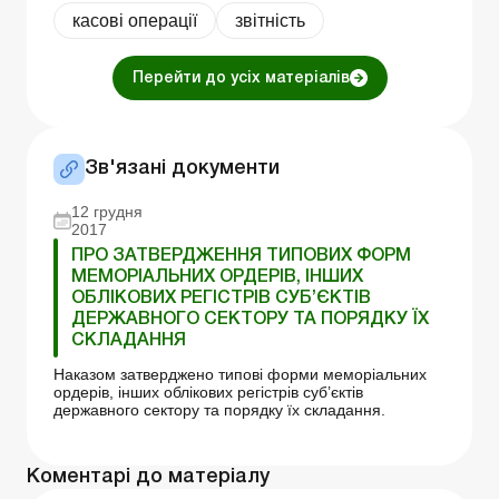
касові операції
звітність
Перейти до усіх матеріалів
Зв'язані документи
12 грудня
2017
ПРО ЗАТВЕРДЖЕННЯ ТИПОВИХ ФОРМ
МЕМОРІАЛЬНИХ ОРДЕРІВ, ІНШИХ
ОБЛІКОВИХ РЕГІСТРІВ СУБ’ЄКТІВ
ДЕРЖАВНОГО СЕКТОРУ ТА ПОРЯДКУ ЇХ
СКЛАДАННЯ
Наказом затверджено типові форми меморіальних
ордерів, інших облікових регістрів суб’єктів
державного сектору та порядку їх складання.
Коментарі до матеріалу