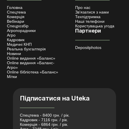
Головна
Про нас
Спецтема
Зв'язатися з нами
Комерція
Техпідтримка
Вебінари
Наші телефони
Спецрозбір
Користувацька угода
Агропорадники
Партнери
Агро
Кадровик
Медичні КНП
Depositphotos
Реальна бухгалтерія
Новини
Online видання «Баланс»
Online видання «Баланс-
Агро»
Online бібліотека «Баланс»
Мітки
Підписатися на Uteka
Спецтема - 8400 грн. / рік.
Кадровик - 7116 грн. / рік.
Комерція - 6864 грн. / рік.
Агро - 7248 грн. / рік.