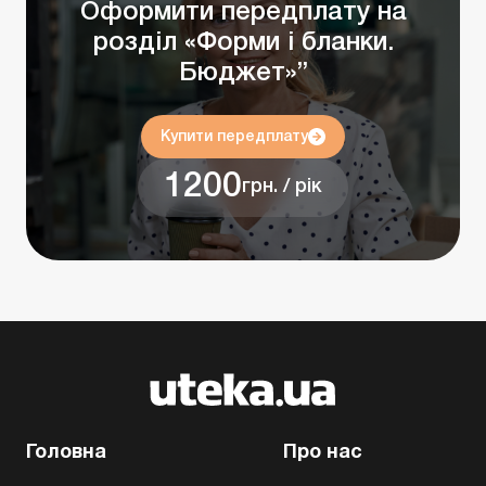
Оформити передплату на
розділ «Форми і бланки.
Бюджет»”
Купити передплату
1200
грн. / рік
Головна
Про нас