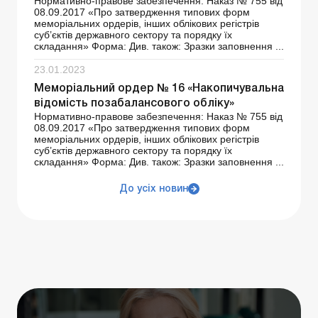
Нормативно-правове забезпечення: Наказ № 755 від
08.09.2017 «Про затвердження типових форм
меморіальних ордерів, інших облікових регістрів
суб’єктів державного сектору та порядку їх
складання» Форма: Див. також: Зразки заповнення ...
23.01.2023
Меморіальний ордер № 16 «Накопичувальна
відомість позабалансового обліку»
Нормативно-правове забезпечення: Наказ № 755 від
08.09.2017 «Про затвердження типових форм
меморіальних ордерів, інших облікових регістрів
суб’єктів державного сектору та порядку їх
складання» Форма: Див. також: Зразки заповнення ...
До усіх новин