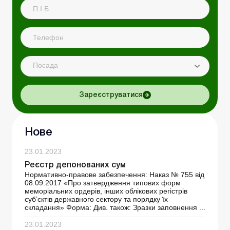
Посада
Зареєструватися
Нове
23.01.2023
Реєстр депонованих сум
Нормативно-правове забезпечення: Наказ № 755 від
08.09.2017 «Про затвердження типових форм
меморіальних ордерів, інших облікових регістрів
суб’єктів державного сектору та порядку їх
складання» Форма: Див. також: Зразки заповнення ...
23.01.2023