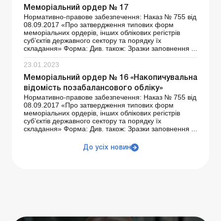
Меморіальний ордер № 17
Нормативно-правове забезпечення: Наказ № 755 від
08.09.2017 «Про затвердження типових форм
меморіальних ордерів, інших облікових регістрів
суб’єктів державного сектору та порядку їх
складання» Форма: Див. також: Зразки заповнення ...
23.01.2023
Меморіальний ордер № 16 «Накопичувальна
відомість позабалансового обліку»
Нормативно-правове забезпечення: Наказ № 755 від
08.09.2017 «Про затвердження типових форм
меморіальних ордерів, інших облікових регістрів
суб’єктів державного сектору та порядку їх
складання» Форма: Див. також: Зразки заповнення ...
До усіх новин