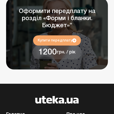
Оформити передплату на
розділ «Форми і бланки.
Бюджет»”
Купити передплату
1200
грн. / рік