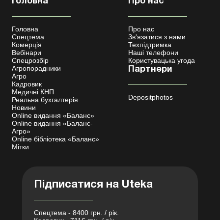
Головна
Про нас
Головна
Про нас
Спецтема
Зв'язатися з нами
Комерція
Техпідтримка
Вебінари
Наші телефони
Спецрозбір
Користувацька угода
Агропорадники
Партнери
Агро
Кадровик
Медичні КНП
Depositphotos
Реальна бухгалтерія
Новини
Online видання «Баланс»
Online видання «Баланс-
Агро»
Online бібліотека «Баланс»
Мітки
Підписатися на Uteka
Спецтема - 8400 грн. / рік.