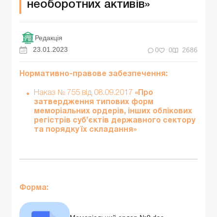
необоротних активів»
Редакція
23.01.2023
0
0
2686
Нормативно-правове забезпечення:
Наказ № 755 від 08.09.2017
«Про
затвердження типових форм
меморіальних ордерів, інших облікових
регістрів суб’єктів державного сектору
та порядку їх складання»
Форма: