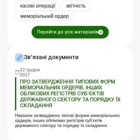
касові операції
звітність
меморіальний ордер
Перейти до усіх матеріалів
Зв'язані документи
12 грудня
2017
ПРО ЗАТВЕРДЖЕННЯ ТИПОВИХ ФОРМ
МЕМОРІАЛЬНИХ ОРДЕРІВ, ІНШИХ
ОБЛІКОВИХ РЕГІСТРІВ СУБ’ЄКТІВ
ДЕРЖАВНОГО СЕКТОРУ ТА ПОРЯДКУ ЇХ
СКЛАДАННЯ
Наказом затверджено типові форми меморіальних
ордерів, інших облікових регістрів суб’єктів
державного сектору та порядку їх складання.