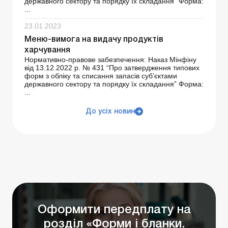
державного сектору та порядку їх складання” Форма:
...
23.01.2023
Меню-вимога на видачу продуктів
харчування
Нормативно-правове забезпечення: Наказ Мінфіну
від 13.12.2022 р. № 431 “Про затвердження типових
форм з обліку та списання запасів суб’єктами
державного сектору та порядку їх складання” Форма:
...
До усіх новин
Оформити передплату на
розділ «Форми і бланки.