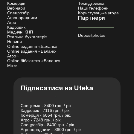
Комерція
Техпідтримка
Вебінари
Наші телефони
Спецрозбір
Користувацька угода
Агропорадники
Партнери
Агро
Кадровик
Медичні КНП
Depositphotos
Реальна бухгалтерія
Новини
Online видання «Баланс»
Online видання «Баланс-
Агро»
Online бібліотека «Баланс»
Мітки
Підписатися на Uteka
Спецтема - 8400 грн. / рік.
Кадровик - 7116 грн. / рік.
Комерція - 6864 грн. / рік.
Агро - 7248 грн. / рік.
Спецрозбір - 8400 грн. / рік.
Агропорадники - 3600 грн. / рік.