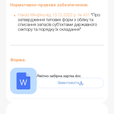
Нормативно-правове забезпечення:
Наказ Мінфіну від 13.12.2022 р. № 431
“Про
затвердження типових форм з обліку та
списання запасів суб’єктами державного
сектору та порядку їх складання”
Форма:
Лімітно-забірна картка.doc
Завантажити