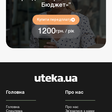
Бюджет»”
Купити передплату
1200
грн. / рік
Головна
Про нас
Головна
Про нас
Спецтема
Зв'язатися з нами