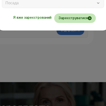
Посада
Я вже зареєстрований
Зареєструватися
Відправити