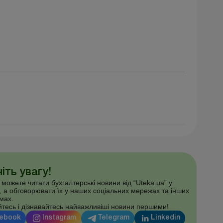
іть увагу!
 можете читати бухгалтерські новини від “Uteka.ua” у
, а обговорювати їх у наших соціальних мережах та інших
мах.
тесь і дізнавайтесь найважливіші новини першими!
ebook
Instagram
Telegram
Linkedin