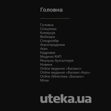
Головна
Головна
Спецтема
Комерція
Вебінари
Спецрозбір
Агропорадники
Агро
Кадровик
Медичні КНП
Реальна бухгалтерія
Новини
Online видання «Баланс»
Online видання «Баланс-Агро»
Online бібліотека «Баланс»
Мітки