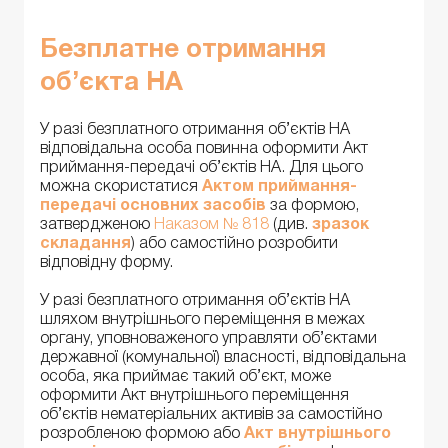
Безплатне отримання
об’єкта НА
У разі безплатного отримання об’єктів НА
відповідальна особа повинна оформити Акт
приймання-передачі об’єктів НА. Для цього
можна скористатися
Актом приймання-
передачі основних засобів
за формою,
затвердженою
Наказом № 818
(див.
зразок
складання
) або самостійно розробити
відповідну форму.
У разі безплатного отримання об’єктів НА
шляхом внутрішнього переміщення в межах
органу, уповноваженого управляти об’єктами
державної (комунальної) власності, відповідальна
особа, яка приймає такий об’єкт, може
оформити Акт внутрішнього переміщення
об’єктів нематеріальних активів за самостійно
розробленою формою або
Акт внутрішнього