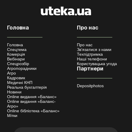
Головна
Про нас
Головна
Про нас
Спецтема
Зв'язатися з нами
Комерція
Техпідтримка
Вебінари
Наші телефони
Спецрозбір
Користувацька угода
Агропорадники
Партнери
Агро
Кадровик
Медичні КНП
Depositphotos
Реальна бухгалтерія
Новини
Online видання «Баланс»
Online видання «Баланс-
Агро»
Online бібліотека «Баланс»
Мітки