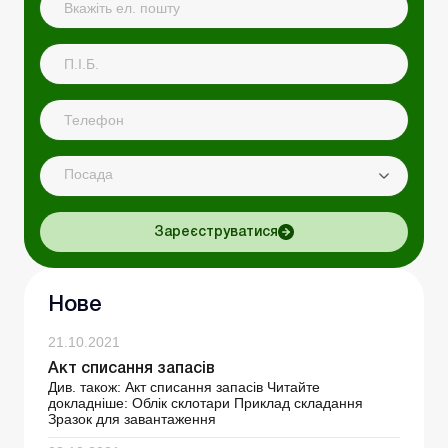
Посада
Зареєструватися
Нове
21.10.2021
Акт списання запасів
Див. також: Акт списання запасів Читайте
докладніше: Облік склотари Приклад складання
Зразок для завантаження