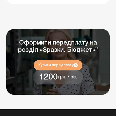
Оформити передплату на
розділ «Зразки. Бюджет»”
Купити передплату
1200
грн. / рік