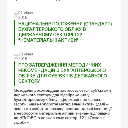
01 січня
2015
НАЦІОНАЛЬНЕ ПОЛОЖЕННЯ (СТАНДАРТ)
БУХГАЛТЕРСЬКОГО ОБЛІКУ В
ДЕРЖАВНОМУ СЕКТОРІ 122
"НЕМАТЕРІАЛЬНІ АКТИВИ"
23 січня
2015
ПРО ЗАТВЕРДЖЕННЯ МЕТОДИЧНИХ
РЕКОМЕНДАЦІЙ З БУХГАЛТЕРСЬКОГО
ОБЛІКУ ДЛЯ СУБ'ЄКТІВ ДЕРЖАВНОГО
СЕКТОРУ
Методичні рекомендації застосовуються суб’єктами
державного сектору для відображення у
бухгалтерському обліку інформації про основні
засоби, інші необоротні матеріальні активи (далі –
основні засоби) та незавершені капітальні інвестиції
в необоротні матеріальні активи визнані відповідно
до НП(С)БО в державному секторі 121 «Основні
засоби»